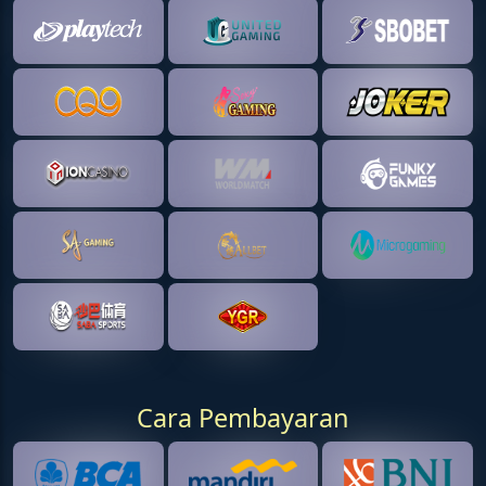
Cara Pembayaran