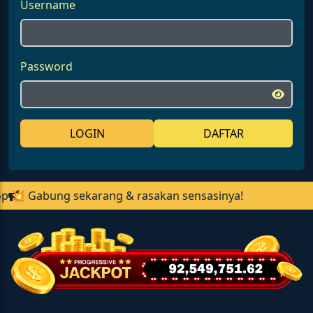
Username
Password
LOGIN
DAFTAR
ung sekarang & rasakan sensasinya!