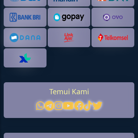
Temui Kami