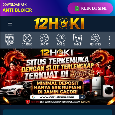
DOWNLOAD APK
KLIK DI SINI
ANTI BLOKIR
SLOT
CASINO
SPORT
TOGEL
TABLE
FISHING
COCK