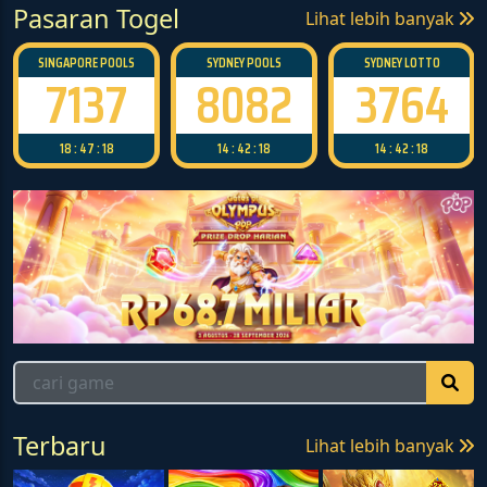
Pasaran Togel
Lihat lebih banyak
SYDNEY POOLS
SYDNEY LOTTO
SINGAPORE POOLS
8082
3764
7137
14 : 42 : 17
14 : 42 : 17
18 : 47 : 17
Terbaru
Lihat lebih banyak