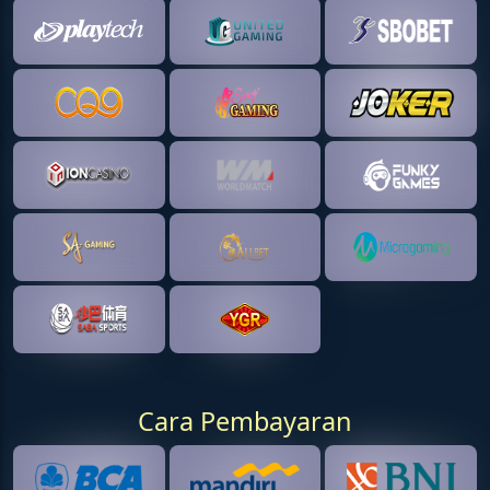
Cara Pembayaran