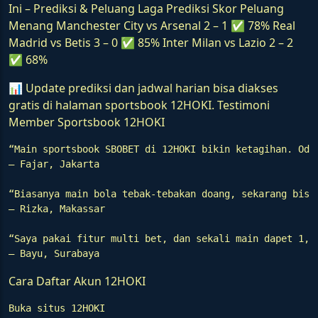
Ini – Prediksi & Peluang Laga Prediksi Skor Peluang
Menang Manchester City vs Arsenal 2 – 1 ✅ 78% Real
Madrid vs Betis 3 – 0 ✅ 85% Inter Milan vs Lazio 2 – 2
✅ 68%
📊 Update prediksi dan jadwal harian bisa diakses
gratis di halaman sportsbook 12HOKI. Testimoni
Member Sportsbook 12HOKI
“Main sportsbook SBOBET di 12HOKI bikin ketagihan. Odds
— Fajar, Jakarta

“Biasanya main bola tebak-tebakan doang, sekarang bisa 
— Rizka, Makassar

“Saya pakai fitur multi bet, dan sekali main dapet 1,2 
Cara Daftar Akun 12HOKI
Buka situs 12HOKI
