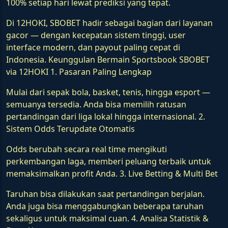
100% setiap hari lewat prediksi yang tepat.
Di 12HOKI, SBOBET hadir sebagai bagian dari layanan
gacor — dengan kecepatan sistem tinggi, user
interface modern, dan payout paling cepat di
Indonesia. Keunggulan Bermain Sportsbook SBOBET
via 12HOKI 1. Pasaran Paling Lengkap
Mulai dari sepak bola, basket, tenis, hingga esport —
semuanya tersedia. Anda bisa memilih ratusan
pertandingan dari liga lokal hingga internasional. 2.
Sistem Odds Terupdate Otomatis
Odds berubah secara real time mengikuti
perkembangan laga, memberi peluang terbaik untuk
memaksimalkan profit Anda. 3. Live Betting & Multi Bet
Taruhan bisa dilakukan saat pertandingan berjalan.
Anda juga bisa menggabungkan beberapa taruhan
sekaligus untuk maksimal cuan. 4. Analisa Statistik &