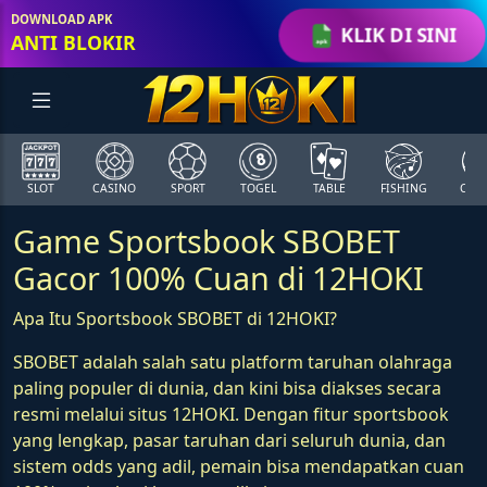
DOWNLOAD APK
KLIK DI SINI
ANTI BLOKIR
SLOT
CASINO
SPORT
TOGEL
TABLE
FISHING
COCK
Game Sportsbook SBOBET
Gacor 100% Cuan di 12HOKI
Apa Itu Sportsbook SBOBET di 12HOKI?
SBOBET adalah salah satu platform taruhan olahraga
paling populer di dunia, dan kini bisa diakses secara
resmi melalui situs 12HOKI. Dengan fitur sportsbook
yang lengkap, pasar taruhan dari seluruh dunia, dan
sistem odds yang adil, pemain bisa mendapatkan cuan