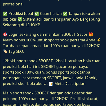
profesional.
✅ Prediksi tepat ✅ Cuan harian ✅ Tanpa risiko akun
diblokir ✅ Sistem adil dan transparan Ayo Bergabung
Sekarang di 12HOKI!
🎯 Login sekarang dan mainkan SBOBET Gacor 🎁
Klaim bonus 100% untuk sportsbook pertama Anda ⚡
Taruhan cepat, aman, dan 100% cuan hanya di 12HOKI
🏷️ Tag SEO:
12hoki, sportsbook SBOBET 12hoki, taruhan bola cuan,
prediksi bola hari ini, SBOBET gacor terpercaya,
sportsbook 100% cuan, bonus sportsbook tanpa
potongan, cara menang SBOBET, jadwal bola 12hoki,
prediksi skor bola akurat 📝 Meta Description:
Main sportsbook SBOBET dengan odds gacor dan
peluang 100% cuan hanya di 12HOKI. Prediksi akurat,
pasaran lengkap, dan bonus sportsbook terbesar