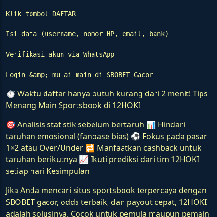
Klik tombol DAFTAR

Isi data (username, nomor HP, email, bank)

Verifikasi akun via WhatsApp

⏱️ Waktu daftar hanya butuh kurang dari 2 menit! Tips
Menang Main Sportsbook di 12HOKI
🎯 Analisis statistik sebelum bertaruh 📊 Hindari
taruhan emosional (fanbase bias) ⚽ Fokus pada pasar
1×2 atau Over/Under 🔁 Manfaatkan cashback untuk
taruhan berikutnya 📈 Ikuti prediksi dari tim 12HOKI
setiap hari Kesimpulan
Jika Anda mencari situs sportsbook terpercaya dengan
SBOBET gacor, odds terbaik, dan payout cepat, 12HOKI
adalah solusinya. Cocok untuk pemula maupun pemain