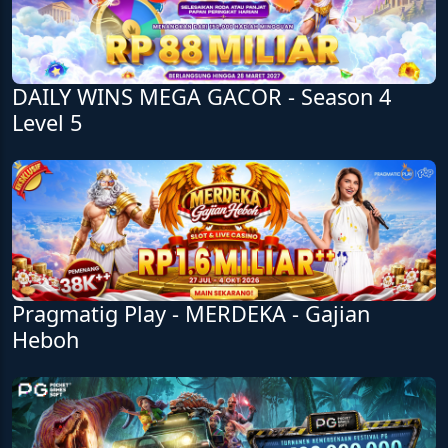
DAILY WINS MEGA GACOR - Season 4
Level 5
Pragmatig Play - MERDEKA - Gajian
Heboh