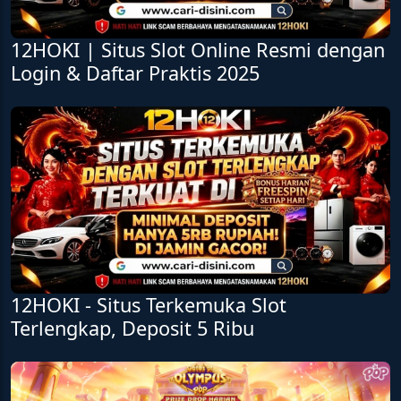
12HOKI | Situs Slot Online Resmi dengan
Login & Daftar Praktis 2025
12HOKI - Situs Terkemuka Slot
Terlengkap, Deposit 5 Ribu