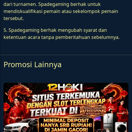
dari turnamen. Spadegaming berhak untuk
mendiskualifikasi pemain atau sekelompok pemain
tersebut.
5. Spadegaming berhak mengubah syarat dan
ketentuan acara tanpa pemberitahuan sebelumnya.
Promosi Lainnya