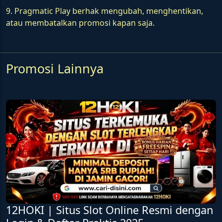
9. Pragmatic Play berhak mengubah, menghentikan,
atau membatalkan promosi kapan saja.
Promosi Lainnya
12HOKI | Situs Slot Online Resmi dengan